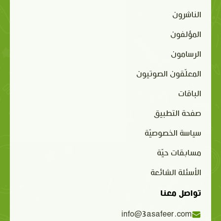
الناشرون
المؤلفون
الرسامون
المعلّقون الصوتيون
الباقات
صفحة التطبيق
سياسة الخصوصيّة
مسابقات حيّة
الأسئلة الشائعة
تواصل معنا
info@3asafeer.com