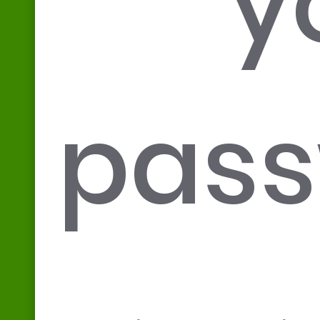
y
pass