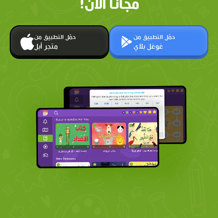
مجانًا الآن!
حمّل التطبيق من
حمّل التطبيق من
غوغل بلاي
متجر أبل