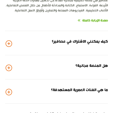
عصافير هي منصة تعليمية مبتكرة تهدف إلى تحسين مهارات اللغة العربية
الأربعة: القراءة، الاستماع، الكتابة والمحادثة للأطفال من خلال القصص التفاعلية،
الألعاب التعليمية، الفيديوهات الممتعة والتمارين وأوراق العمل التفاعلية.
صفحة الإجابة كاملة
كيف يمكنني الاشتراك في عصافير؟
هل المنصة مجانية؟
ما هي الفئات العمرية المستهدفة؟