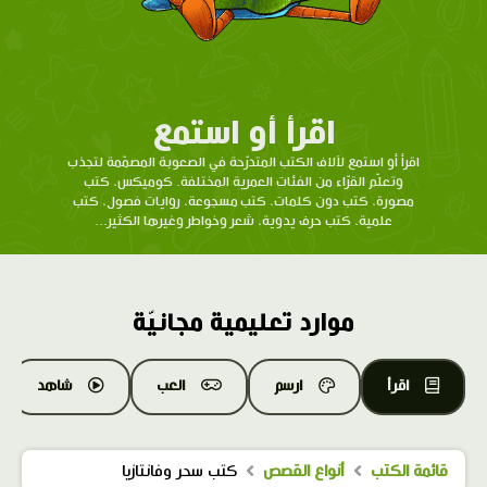
اقرأ أو استمع
اقرأ أو استمع لآلاف الكتب المتدرّحة في الصعوبة المصمّمة لتجذب
وتعلّم القرّاء من الفئات العمرية المختلفة. كوميكس، كتب
مصورة، كتب دون كلمات، كتب مسجوعة، روايات فصول، كتب
علمية، كتب حرف يدوية، شعر وخواطر وغيرها الكثير...
موارد تعليمية مجانيّة
اقرأ
ارسم
العب
شاهد
قائمة الكتب
أنواع القصص
كتب سحر وفانتازيا