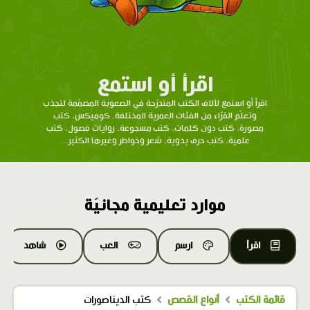
اقرأ أو استمع
اقرأ أو استمع لآلاف الكتب المتدرّحة في الصعوبة المصمّمة لتجذب
وتعلّم القرّاء من الفئات العمرية المختلفة. كوميكس، كتب
مصورة، كتب دون كلمات، كتب مسجوعة، روايات فصول، كتب
علمية، كتب حرف يدوية، شعر وخواطر وغيرها الكثير...
موارد تعليمية مجانيّة
اقرأ
ارسم
العب
شاهد
قائمة الكتب
أنواع القصص
كتب الديناصورات