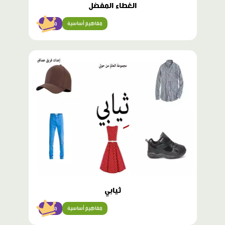
الغطاء المفضل
مفاهيم أساسية
مبتدئ
محتوى
مميّز
ثيابي
مفاهيم أساسية
مبتدئ