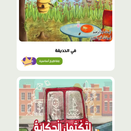
في الحديقة
مفاهيم أساسية
مبتدئ
محتوى
مميّز