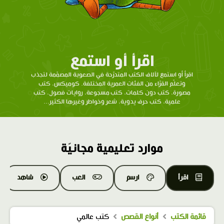
اقرأ أو استمع
اقرأ أو استمع لآلاف الكتب المتدرّحة في الصعوبة المصمّمة لتجذب
وتعلّم القرّاء من الفئات العمرية المختلفة. كوميكس، كتب
مصورة، كتب دون كلمات، كتب مسجوعة، روايات فصول، كتب
علمية، كتب حرف يدوية، شعر وخواطر وغيرها الكثير...
موارد تعليمية مجانيّة
اقرأ
ارسم
العب
شاهد
قائمة الكتب
أنواع القصص
كتب عالمي