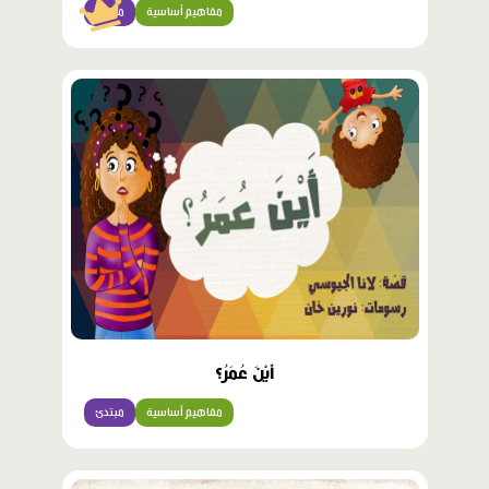
مفاهيم أساسية
مبتدئ
أَيْنَ عُمَرُ؟
مفاهيم أساسية
مبتدئ
محتوى