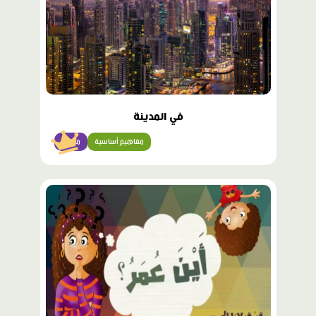
في المدينة
مفاهيم أساسية
مبتدئ
محتوى
مميّز