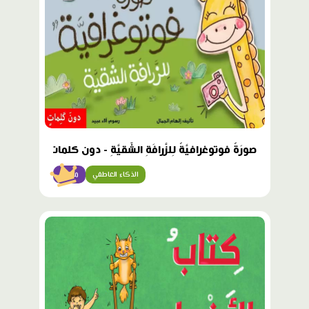
صورَةٌ فوتوغرافيَّةٌ لِلزَّرافَةِ الشَّقيَّةِ - دون كلمات
الذكاء العاطفي
مبتدئ