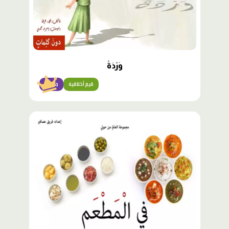
وَرْدَةٌ
قيم أخلاقية
مبتدئ
محتوى
مميّز