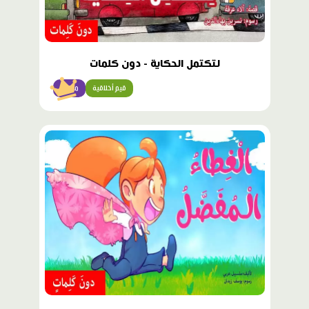
لتكتمل الحكاية - دون كلمات
قيم أخلاقية
مبتدئ
محتوى
مميّز