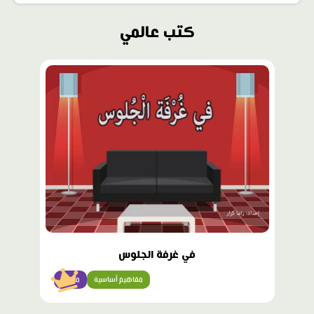
كتب عالمي
محتوى
مميّز
في غرفة الجلوس
مفاهيم أساسية
مبتدئ