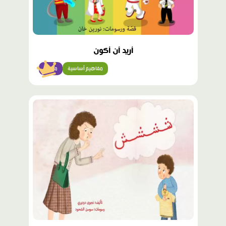
أريد أن أكون
مفاهيم أساسية
مبتدئ
محتوى
مميّز