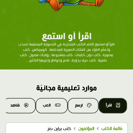
اقرأ أو استمع
اقرأ أو استمع لآلاف الكتب المتدرّحة في الصعوبة المصمّمة لتجذب
وتعلّم القرّاء من الفئات العمرية المختلفة. كوميكس، كتب
مصورة، كتب دون كلمات، كتب مسجوعة، روايات فصول، كتب
علمية، كتب حرف يدوية، شعر وخواطر وغيرها الكثير...
موارد تعليمية مجانيّة
اقرأ
ارسم
العب
شاهد
قائمة الكتب
المؤلفون
كتب براين بغز