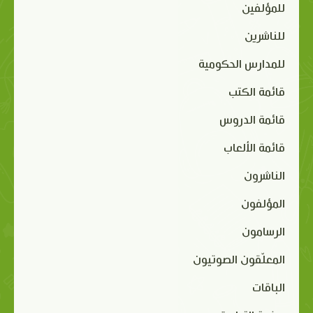
للمؤلفين
للناشرين
للمدارس الحكومية
قائمة الكتب
قائمة الدروس
قائمة الألعاب
الناشرون
المؤلفون
الرسامون
المعلّقون الصوتيون
الباقات