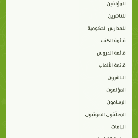
للمؤلفين
للناشرين
للمدارس الحكومية
قائمة الكتب
قائمة الدروس
قائمة الألعاب
الناشرون
المؤلفون
الرسامون
المعلّقون الصوتيون
الباقات