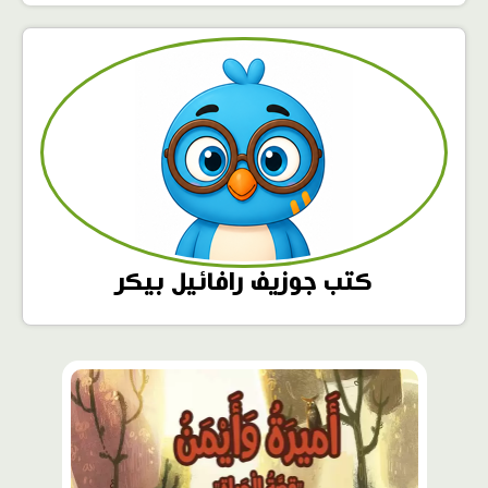
كتب جوزيف رافائيل بيكر
محتوى
مميّز