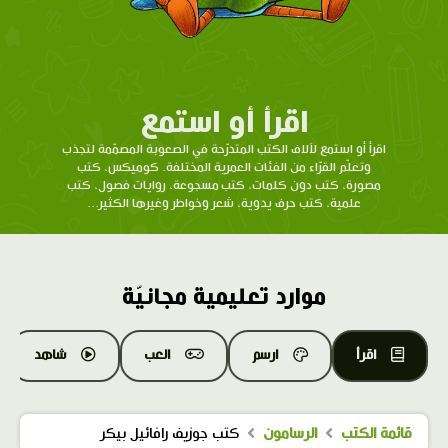
اقرأ أو استمع
اقرأ أو استمع لآلاف الكتب المتدرّحة في الصعوبة المصمّمة لتجذب
وتعلّم القرّاء من الفئات العمرية المختلفة. كوميكس، كتب
مصورة، كتب دون كلمات، كتب مسجوعة، روايات فصول، كتب
علمية، كتب حرف يدوية، شعر وخواطر وغيرها الكثير...
موارد تعليمية مجانيّة
اقرأ
ارسم
العب
شاهد
قائمة الكتب
الرسامون
كتب جوزيف رافائيل بيكر