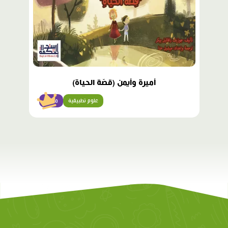
أميرة وأيمن (قصّة الحياة)
علوم تطبيقية
متقدّم