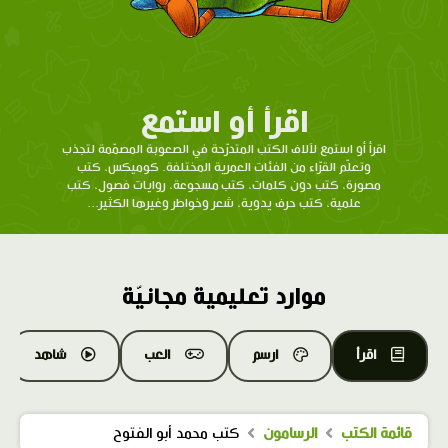
اقرأ أو استمع
اقرأ أو استمع لآلاف الكتب المتدرّحة في الصعوبة المصمّمة لتجذب
وتعلّم القرّاء من الفئات العمرية المختلفة. كوميكس، كتب
مصورة، كتب دون كلمات، كتب مسجوعة، روايات فصول، كتب
علمية، كتب حرف يدوية، شعر وخواطر وغيرها الكثير...
موارد تعليمية مجانيّة
اقرأ
ارسم
العب
شاهد
قائمة الكتب
الرسامون
كتب محمد أبو الفتوح