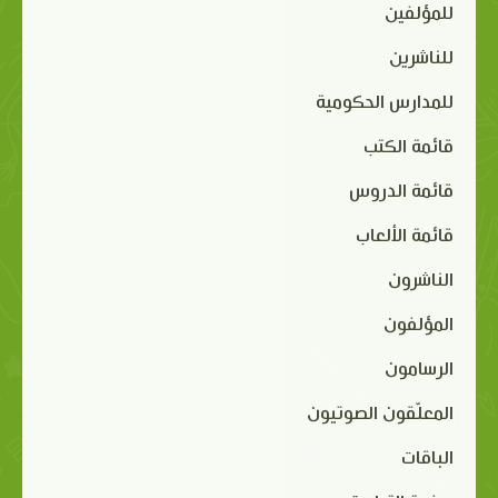
للمؤلفين
للناشرين
للمدارس الحكومية
قائمة الكتب
قائمة الدروس
قائمة الألعاب
الناشرون
المؤلفون
الرسامون
المعلّقون الصوتيون
الباقات