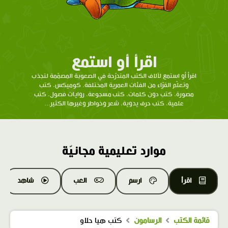
اقرأ أو استمع
اقرأ أو استمع لآلاف الكتب المتدرّحة في الصعوبة المصمّمة لتجذب
وتعلّم القرّاء من الفئات العمرية المختلفة. كوميكس، كتب
مصورة، كتب دون كلمات، كتب مسجوعة، روايات فصول، كتب
علمية، كتب حرف يدوية، شعر وخواطر وغيرها الكثير...
موارد تعليمية مجانيّة
اقرأ
ارسم
العب
شاهد
قائمة الكتب
الرسامون
كتب هيا حلاو