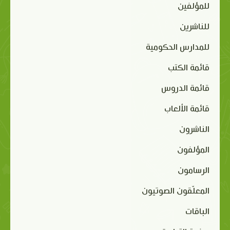
للمؤلفين
للناشرين
للمدارس الحكومية
قائمة الكتب
قائمة الدروس
قائمة الألعاب
الناشرون
المؤلفون
الرسامون
المعلّقون الصوتيون
الباقات