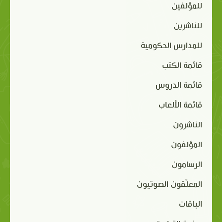
للمؤلفين
للناشرين
للمدارس الحكومية
قائمة الكتب
قائمة الدروس
قائمة الألعاب
الناشرون
المؤلفون
الرسامون
المعلّقون الصوتيون
الباقات