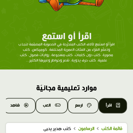
اقرأ أو استمع
اقرأ أو استمع لآلاف الكتب المتدرّحة في الصعوبة المصمّمة لتجذب
وتعلّم القرّاء من الفئات العمرية المختلفة. كوميكس، كتب
مصورة، كتب دون كلمات، كتب مسجوعة، روايات فصول، كتب
علمية، كتب حرف يدوية، شعر وخواطر وغيرها الكثير...
موارد تعليمية مجانيّة
اقرأ
ارسم
العب
شاهد
قائمة الكتب
الرسامون
كتب هدير يحيى