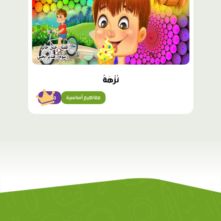
نُزْهَةٌ
مفاهيم أساسية
مبتدئ