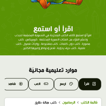
اقرأ أو استمع
اقرأ أو استمع لآلاف الكتب المتدرّحة في الصعوبة المصمّمة لتجذب
وتعلّم القرّاء من الفئات العمرية المختلفة. كوميكس، كتب
مصورة، كتب دون كلمات، كتب مسجوعة، روايات فصول، كتب
علمية، كتب حرف يدوية، شعر وخواطر وغيرها الكثير...
موارد تعليمية مجانيّة
اقرأ
ارسم
العب
شاهد
قائمة الكتب
الرسامون
كتب هالة طارق