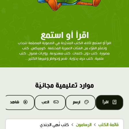
اقرأ أو استمع
اقرأ أو استمع لآلاف الكتب المتدرّحة في الصعوبة المصمّمة لتجذب
وتعلّم القرّاء من الفئات العمرية المختلفة. كوميكس، كتب
مصورة، كتب دون كلمات، كتب مسجوعة، روايات فصول، كتب
علمية، كتب حرف يدوية، شعر وخواطر وغيرها الكثير...
موارد تعليمية مجانيّة
اقرأ
ارسم
العب
شاهد
قائمة الكتب
الرسامون
كتب نُهى الجندي