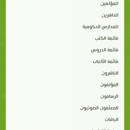
للمؤلفين
للناشرين
للمدارس الحكومية
قائمة الكتب
قائمة الدروس
قائمة الألعاب
الناشرون
المؤلفون
الرسامون
المعلّقون الصوتيون
الباقات