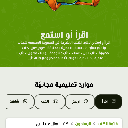
اقرأ أو استمع
اقرأ أو استمع لآلاف الكتب المتدرّحة في الصعوبة المصمّمة لتجذب
وتعلّم القرّاء من الفئات العمرية المختلفة. كوميكس، كتب
مصورة، كتب دون كلمات، كتب مسجوعة، روايات فصول، كتب
علمية، كتب حرف يدوية، شعر وخواطر وغيرها الكثير...
موارد تعليمية مجانيّة
اقرأ
ارسم
العب
شاهد
قائمة الكتب
الرسامون
كتب نهال عبدالنبي