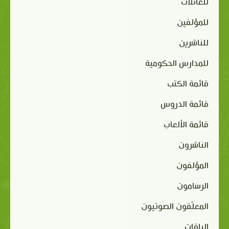
للعائلات
للمؤلفين
للناشرين
للمدارس الحكومية
قائمة الكتب
قائمة الدروس
قائمة الألعاب
الناشرون
المؤلفون
الرسامون
المعلّقون الصوتيون
الباقات