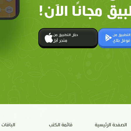
بيق مجانًا الآن!
 التطبيق من
حمّل التطبيق من
غوغل بلاي
متجر أبل
الصفحة الرئيسية
قائمة الكتب
الباقات