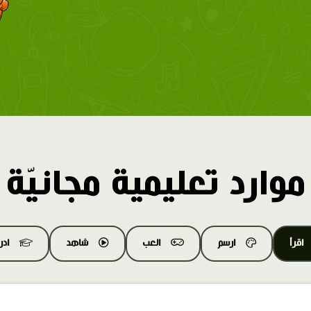
موارد تعليمية مجانيّة
اقرأ
ارسم
العب
شاهد
اد