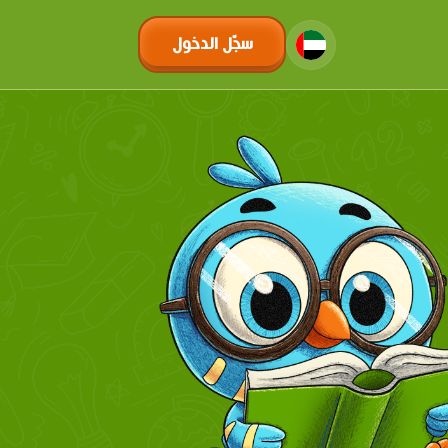
سجّل الدخول