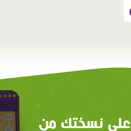
على نسختك من