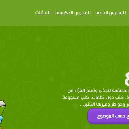
للمدارس الخاصة
للمدارس الحكومية
للعائلات
المصمّمة لتجذب وتعلّم القرّاء من
رة، كتب دون كلمات، كتب مسجوعة،
وخواطر وغيرها الكثير...
ح حسب الموضوع