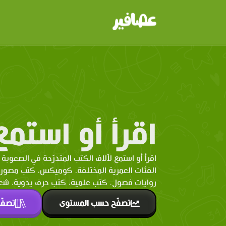
اقرأ أو استمع
اقرأ أو استمع لآلاف الكتب المتدرّحة في الصعوبة 
الفئات العمرية المختلفة. كوميكس، كتب مصو
روايات فصول، كتب علمية، كتب حرف يدوية، شعر 
تصفّح حسب المستوى
تصفّ