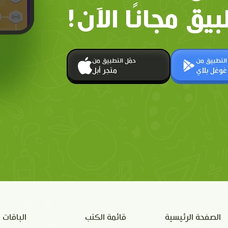
بيق مجانًا الآن!
 التطبيق من
حمّل التطبيق من
غوغل بلاي
متجر أبل
الصفحة الرئيسية
قائمة الكتب
الباقات