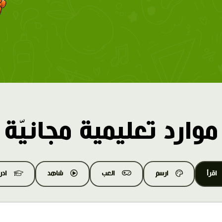
موارد تعليمية مجانيّة
اقرأ
ارسم
العب
شاهد
اد