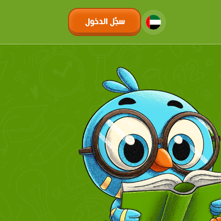
سجّل الدخول