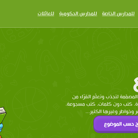
للمدارس الخاصة
للمدارس الحكومية
للعائلات
المصمّمة لتجذب وتعلّم القرّاء من
رة، كتب دون كلمات، كتب مسجوعة،
وخواطر وغيرها الكثير...
ح حسب الموضوع