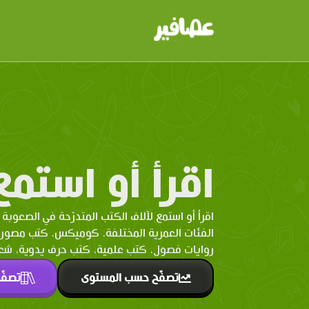
اقرأ أو استمع
اقرأ أو استمع لآلاف الكتب المتدرّحة في الصعوبة 
الفئات العمرية المختلفة. كوميكس، كتب مصو
روايات فصول، كتب علمية، كتب حرف يدوية، شعر 
تصفّح حسب المستوى
تصفّ