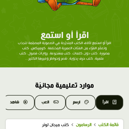
اقرأ أو استمع
اقرأ أو استمع لآلاف الكتب المتدرّحة في الصعوبة المصمّمة لتجذب
وتعلّم القرّاء من الفئات العمرية المختلفة. كوميكس، كتب
مصورة، كتب دون كلمات، كتب مسجوعة، روايات فصول، كتب
علمية، كتب حرف يدوية، شعر وخواطر وغيرها الكثير...
موارد تعليمية مجانيّة
اقرأ
ارسم
العب
شاهد
قائمة الكتب
الرسامون
كتب ميجان لوتر