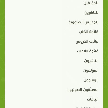
للمؤلفين
للناشرين
للمدارس الحكومية
قائمة الكتب
قائمة الدروس
قائمة الألعاب
الناشرون
المؤلفون
الرسامون
المعلّقون الصوتيون
الباقات