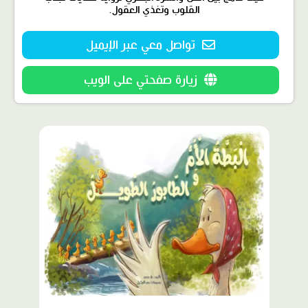
القلوب وتغذي العقول.
تواصل معي عبر الإيميل
زيارة صفحتي على الويب
محتوى
مميّز