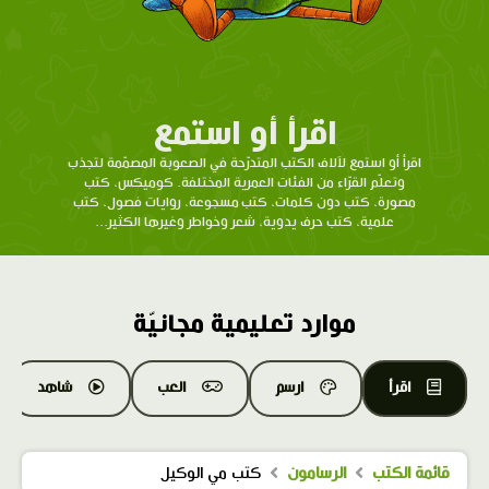
اقرأ أو استمع
اقرأ أو استمع لآلاف الكتب المتدرّحة في الصعوبة المصمّمة لتجذب
وتعلّم القرّاء من الفئات العمرية المختلفة. كوميكس، كتب
مصورة، كتب دون كلمات، كتب مسجوعة، روايات فصول، كتب
علمية، كتب حرف يدوية، شعر وخواطر وغيرها الكثير...
موارد تعليمية مجانيّة
اقرأ
ارسم
العب
شاهد
قائمة الكتب
الرسامون
كتب مي الوكيل