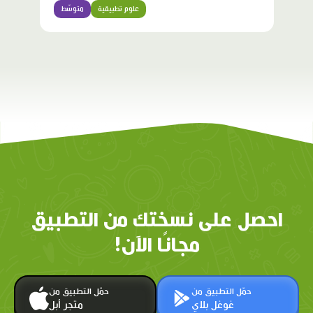
علوم تطبيقية
متوسّط
احصل على نسختك من التطبيق
مجانًا الآن!
حمّل التطبيق من
حمّل التطبيق من
غوغل بلاي
متجر أبل