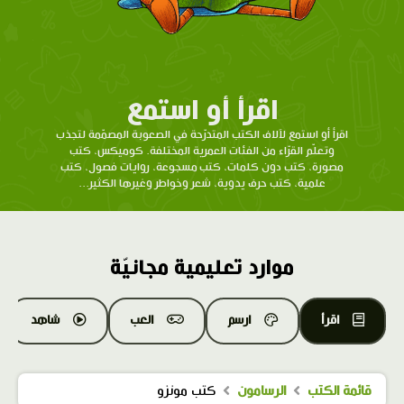
اقرأ أو استمع
اقرأ أو استمع لآلاف الكتب المتدرّحة في الصعوبة المصمّمة لتجذب
وتعلّم القرّاء من الفئات العمرية المختلفة. كوميكس، كتب
مصورة، كتب دون كلمات، كتب مسجوعة، روايات فصول، كتب
علمية، كتب حرف يدوية، شعر وخواطر وغيرها الكثير...
موارد تعليمية مجانيّة
اقرأ
ارسم
العب
شاهد
قائمة الكتب
الرسامون
كتب مونزو