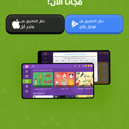
مجانًا الآن!
حمّل التطبيق من
حمّل التطبيق من
غوغل بلاي
متجر أبل