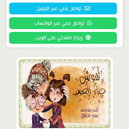
تواصل معي عبر الإيميل
تواصل معي عبر الواتساب
زيارة صفحتي على الويب
محتوى
مميّز