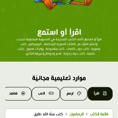
اقرأ أو استمع
اقرأ أو استمع لآلاف الكتب المتدرّحة في الصعوبة المصمّمة لتجذب
وتعلّم القرّاء من الفئات العمرية المختلفة. كوميكس، كتب
مصورة، كتب دون كلمات، كتب مسجوعة، روايات فصول، كتب
علمية، كتب حرف يدوية، شعر وخواطر وغيرها الكثير...
موارد تعليمية مجانيّة
اقرأ
ارسم
العب
شاهد
قائمة الكتب
الرسامون
كتب منّة الله طارق