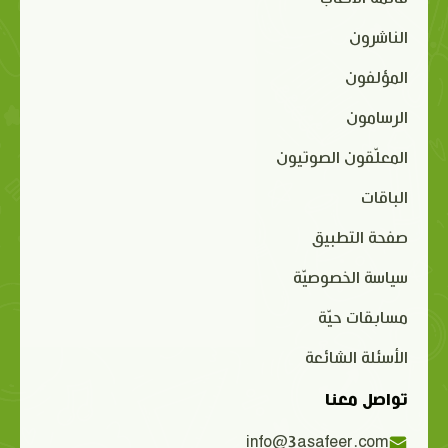
الناشرون
المؤلفون
الرسامون
المعلّقون الصوتيون
الباقات
صفحة التطبيق
سياسة الخصوصيّة
مسابقات حيّة
الأسئلة الشائعة
تواصل معنا
info@3asafeer.com