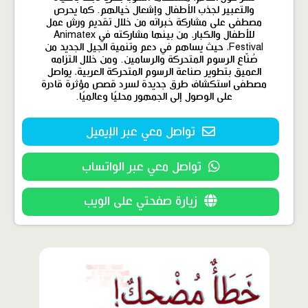
والتعبير لجذب الأطفال وإشعال خيالهم. كما يحرص
مصطفى على مشاركة خبراته من خلال تقديم ورش عمل
للأطفال والكبار، من بينها مشاركته في Animatex
Festival، حيث يساهم في دعم وتنمية الجيل الجديد من
صُنّاع الرسوم المتحركة والرسامين. ومن خلال التزامه
العميق بتطوير صناعة الرسوم المتحركة العربية، يواصل
مصطفى استكشاف طرق جديدة لسرد قصص مؤثرة قادرة
على الوصول إلى الجمهور محليًا وعالميًا.
تواصل معي عبر الإيميل
تواصل معي عبر الواتساب
زيارة صفحتي على الويب
محتوى
مميّز