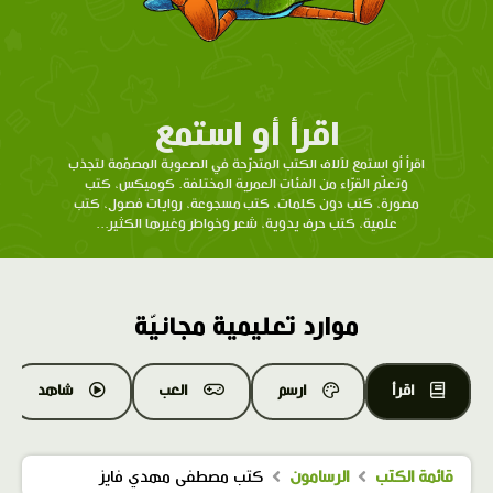
اقرأ أو استمع
اقرأ أو استمع لآلاف الكتب المتدرّحة في الصعوبة المصمّمة لتجذب
وتعلّم القرّاء من الفئات العمرية المختلفة. كوميكس، كتب
مصورة، كتب دون كلمات، كتب مسجوعة، روايات فصول، كتب
علمية، كتب حرف يدوية، شعر وخواطر وغيرها الكثير...
موارد تعليمية مجانيّة
اقرأ
ارسم
العب
شاهد
قائمة الكتب
الرسامون
كتب مصطفى مهدي فايز