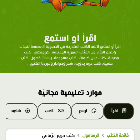
اقرأ أو استمع
اقرأ أو استمع لآلاف الكتب المتدرّحة في الصعوبة المصمّمة لتجذب
وتعلّم القرّاء من الفئات العمرية المختلفة. كوميكس، كتب
مصورة، كتب دون كلمات، كتب مسجوعة، روايات فصول، كتب
علمية، كتب حرف يدوية، شعر وخواطر وغيرها الكثير...
موارد تعليمية مجانيّة
اقرأ
ارسم
العب
شاهد
قائمة الكتب
الرسامون
كتب مريم الرّفاعي