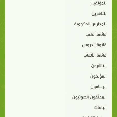
للمؤلفين
للناشرين
للمدارس الحكومية
قائمة الكتب
قائمة الدروس
قائمة الألعاب
الناشرون
المؤلفون
الرسامون
المعلّقون الصوتيون
الباقات