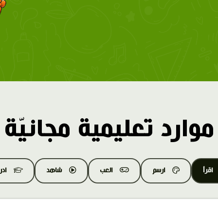
موارد تعليمية مجانيّة
اقرأ
ارسم
العب
شاهد
اد