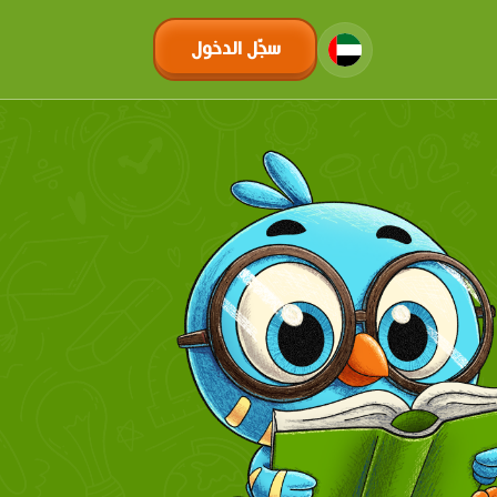
سجّل الدخول