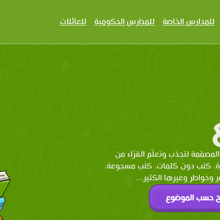
للمدارس الخاصة
للمدارس الحكومية
للعائلات
المصمّمة لتجذب وتعلّم القرّاء من
رة، كتب دون كلمات، كتب مسجوعة،
وخواطر وغيرها الكثير...
ح حسب الموضوع