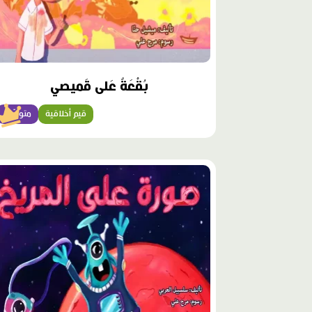
بُقْعَةٌ عَلى قَميصي
قيم أخلاقية
متوسّط
محتوى
مميّز