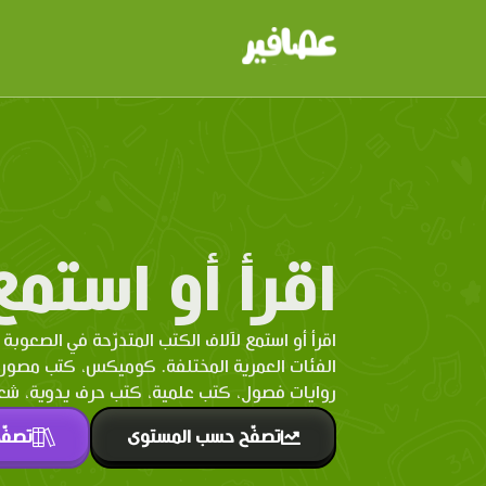
اقرأ أو استمع
اقرأ أو استمع لآلاف الكتب المتدرّحة في الصعوبة 
الفئات العمرية المختلفة. كوميكس، كتب مصو
روايات فصول، كتب علمية، كتب حرف يدوية، شعر 
تصفّح حسب المستوى
تصفّ