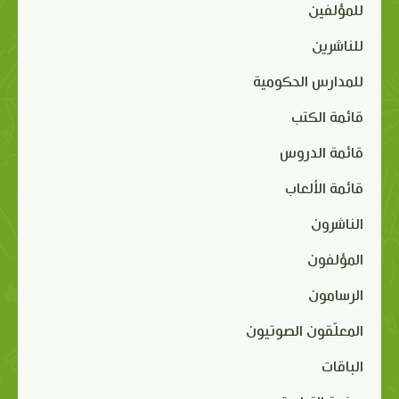
للمؤلفين
للناشرين
للمدارس الحكومية
قائمة الكتب
قائمة الدروس
قائمة الألعاب
الناشرون
المؤلفون
الرسامون
المعلّقون الصوتيون
الباقات