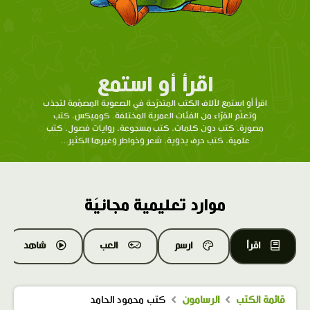
اقرأ أو استمع
اقرأ أو استمع لآلاف الكتب المتدرّحة في الصعوبة المصمّمة لتجذب
وتعلّم القرّاء من الفئات العمرية المختلفة. كوميكس، كتب
مصورة، كتب دون كلمات، كتب مسجوعة، روايات فصول، كتب
علمية، كتب حرف يدوية، شعر وخواطر وغيرها الكثير...
موارد تعليمية مجانيّة
اقرأ
ارسم
العب
شاهد
قائمة الكتب
الرسامون
كتب محمود الحامد