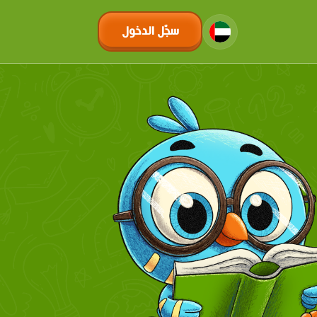
سجّل الدخول