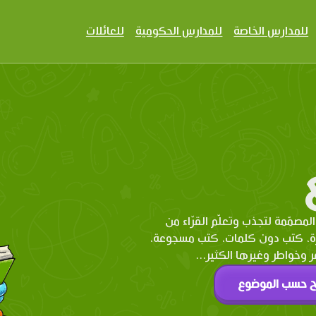
للمدارس الخاصة
للمدارس الحكومية
للعائلات
المصمّمة لتجذب وتعلّم القرّاء من
رة، كتب دون كلمات، كتب مسجوعة،
وخواطر وغيرها الكثير...
ح حسب الموضوع