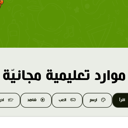
موارد تعليمية مجانيّة
اقرأ
ارسم
العب
شاهد
اد