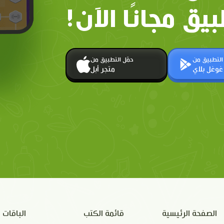
بيق مجانًا الآن!
 التطبيق من
حمّل التطبيق من
غوغل بلاي
متجر أبل
الصفحة الرئيسية
قائمة الكتب
الباقات