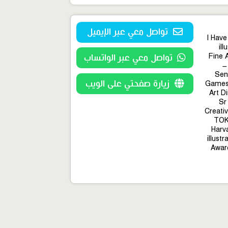
تواصل معي عبر الإيميل
I Have
il
Fine 
تواصل معي عبر الواتساب
–
Sen
زيارة صفحتي على الويب
Games 
Art D
Sr
Creativ
TOK 
Harva
illust
Award