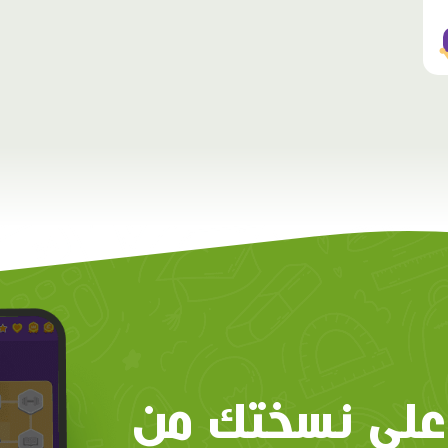
على نسختك من