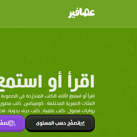
اقرأ أو استمع
اقرأ أو استمع لآلاف الكتب المتدرّحة في الصعوبة 
الفئات العمرية المختلفة. كوميكس، كتب مصو
روايات فصول، كتب علمية، كتب حرف يدوية، شعر 
تصفّح حسب المستوى
تصفّ