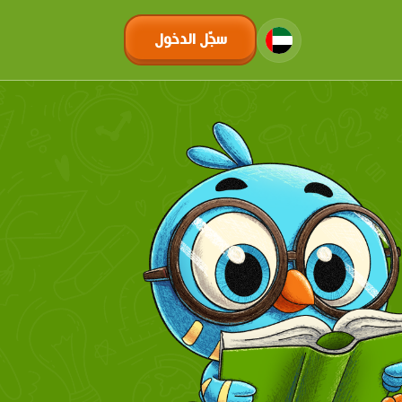
سجّل الدخول