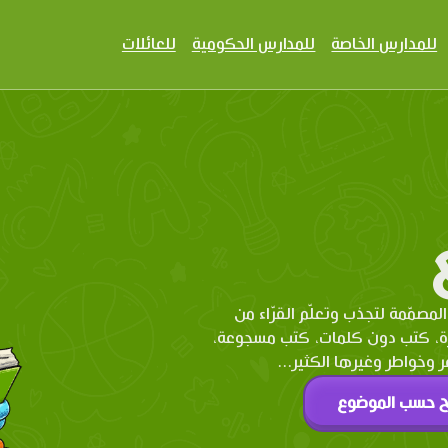
للمدارس الخاصة
للمدارس الحكومية
للعائلات
المصمّمة لتجذب وتعلّم القرّاء من
رة، كتب دون كلمات، كتب مسجوعة،
وخواطر وغيرها الكثير...
ح حسب الموضوع