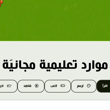
موارد تعليمية مجانيّة
اقرأ
ارسم
العب
شاهد
اد