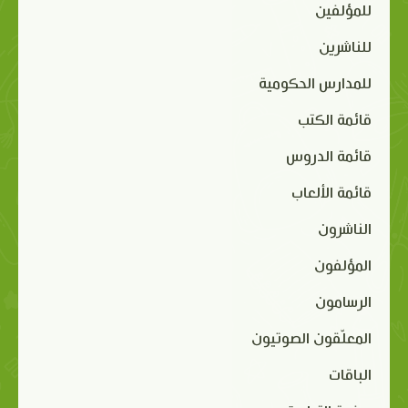
للمؤلفين
للناشرين
للمدارس الحكومية
قائمة الكتب
قائمة الدروس
قائمة الألعاب
الناشرون
المؤلفون
الرسامون
المعلّقون الصوتيون
الباقات