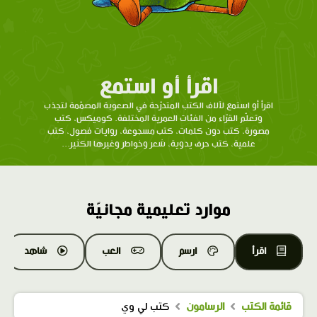
اقرأ أو استمع
اقرأ أو استمع لآلاف الكتب المتدرّحة في الصعوبة المصمّمة لتجذب
وتعلّم القرّاء من الفئات العمرية المختلفة. كوميكس، كتب
مصورة، كتب دون كلمات، كتب مسجوعة، روايات فصول، كتب
علمية، كتب حرف يدوية، شعر وخواطر وغيرها الكثير...
موارد تعليمية مجانيّة
اقرأ
ارسم
العب
شاهد
قائمة الكتب
الرسامون
كتب لي وي