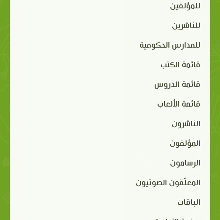
للمؤلفين
للناشرين
للمدارس الحكومية
قائمة الكتب
قائمة الدروس
قائمة الألعاب
الناشرون
المؤلفون
الرسامون
المعلّقون الصوتيون
الباقات