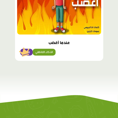
عندما أغضب
الذكاء العاطفي
مبتدئ