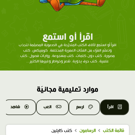
اقرأ أو استمع
اقرأ أو استمع لآلاف الكتب المتدرّحة في الصعوبة المصمّمة لتجذب
وتعلّم القرّاء من الفئات العمرية المختلفة. كوميكس، كتب
مصورة، كتب دون كلمات، كتب مسجوعة، روايات فصول، كتب
علمية، كتب حرف يدوية، شعر وخواطر وغيرها الكثير...
موارد تعليمية مجانيّة
اقرأ
ارسم
العب
شاهد
قائمة الكتب
الرسامون
كتب كايلين