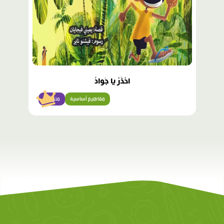
احْذَرْ يا جَوادُ
مفاهيم أساسية
متوسّط