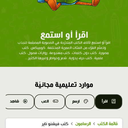
اقرأ أو استمع
اقرأ أو استمع لآلاف الكتب المتدرّحة في الصعوبة المصمّمة لتجذب
وتعلّم القرّاء من الفئات العمرية المختلفة. كوميكس، كتب
مصورة، كتب دون كلمات، كتب مسجوعة، روايات فصول، كتب
علمية، كتب حرف يدوية، شعر وخواطر وغيرها الكثير...
موارد تعليمية مجانيّة
اقرأ
ارسم
العب
شاهد
قائمة الكتب
الرسامون
كتب فيشنو ناير