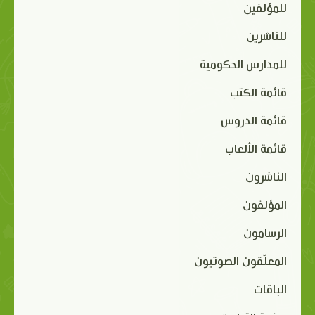
للمؤلفين
للناشرين
للمدارس الحكومية
قائمة الكتب
قائمة الدروس
قائمة الألعاب
الناشرون
المؤلفون
الرسامون
المعلّقون الصوتيون
الباقات