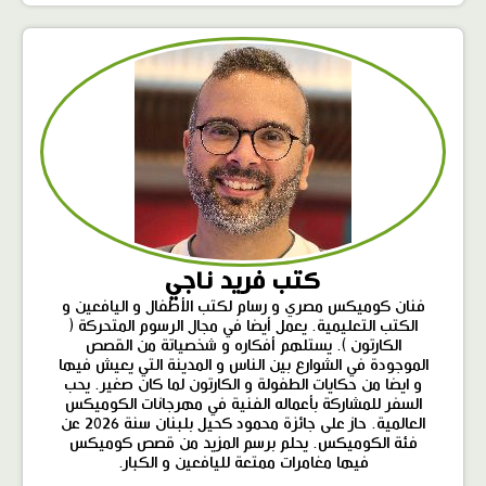
كتب فريد ناجي
فنان كوميكس مصري و رسام لكتب الأطفال و اليافعين و
الكتب التعليمية. يعمل أيضا في مجال الرسوم المتحركة (
الكارتون ). يستلهم أفكاره و شخصياتة من القصص
الموجودة في الشوارع بين الناس و المدينة التي يعيش فيها
و ايضا من حكايات الطفولة و الكارتون لما كان صغير. يحب
السفر للمشاركة بأعماله الفنية في مهرجانات الكوميكس
العالمية. حاز على جائزة محمود كحيل بلبنان سنة 2026 عن
فئة الكوميكس. يحلم برسم المزيد من قصص كوميكس
فيها مغامرات ممتعة لليافعين و الكبار.