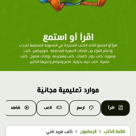
اقرأ أو استمع
اقرأ أو استمع لآلاف الكتب المتدرّحة في الصعوبة المصمّمة لتجذب
وتعلّم القرّاء من الفئات العمرية المختلفة. كوميكس، كتب
مصورة، كتب دون كلمات، كتب مسجوعة، روايات فصول، كتب
علمية، كتب حرف يدوية، شعر وخواطر وغيرها الكثير...
موارد تعليمية مجانيّة
اقرأ
ارسم
العب
شاهد
قائمة الكتب
الرسامون
كتب فريد ناجي