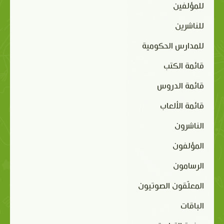
للمؤلفين
للناشرين
للمدارس الحكومية
قائمة الكتب
قائمة الدروس
قائمة الألعاب
الناشرون
المؤلفون
الرسامون
المعلّقون الصوتيون
الباقات