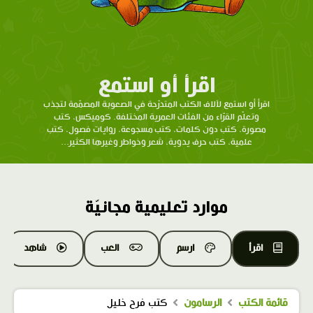
اقرأ أو استمع
اقرأ أو استمع لآلاف الكتب المتدرّحة في الصعوبة المصمّمة لتجذب
وتعلّم القرّاء من الفئات العمرية المختلفة. كوميكس، كتب
مصورة، كتب دون كلمات، كتب مسجوعة، روايات فصول، كتب
علمية، كتب حرف يدوية، شعر وخواطر وغيرها الكثير...
موارد تعليمية مجانيّة
اقرأ
ارسم
العب
شاهد
قائمة الكتب
الرسامون
كتب فرح خليل