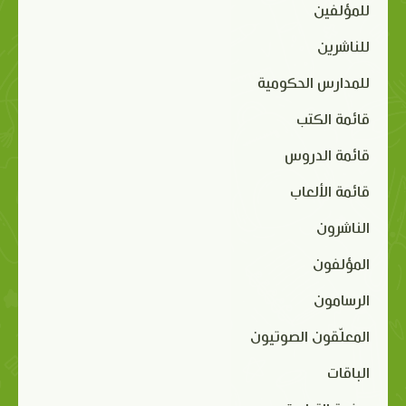
للمؤلفين
للناشرين
للمدارس الحكومية
قائمة الكتب
قائمة الدروس
قائمة الألعاب
الناشرون
المؤلفون
الرسامون
المعلّقون الصوتيون
الباقات