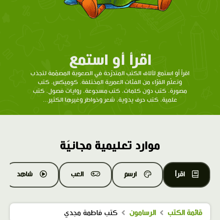
اقرأ أو استمع
اقرأ أو استمع لآلاف الكتب المتدرّحة في الصعوبة المصمّمة لتجذب
وتعلّم القرّاء من الفئات العمرية المختلفة. كوميكس، كتب
مصورة، كتب دون كلمات، كتب مسجوعة، روايات فصول، كتب
علمية، كتب حرف يدوية، شعر وخواطر وغيرها الكثير...
موارد تعليمية مجانيّة
اقرأ
ارسم
العب
شاهد
قائمة الكتب
الرسامون
كتب فاطمة مجدي