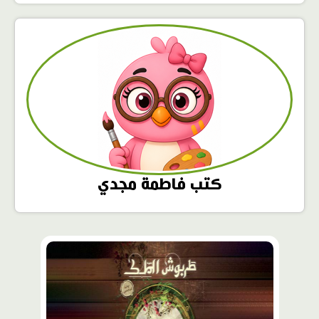
كتب فاطمة مجدي
محتوى
مميّز