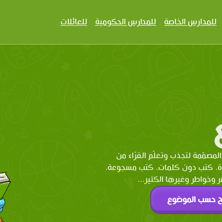
للمدارس الخاصة
للمدارس الحكومية
للعائلات
المصمّمة لتجذب وتعلّم القرّاء من
رة، كتب دون كلمات، كتب مسجوعة،
وخواطر وغيرها الكثير...
ح حسب الموضوع