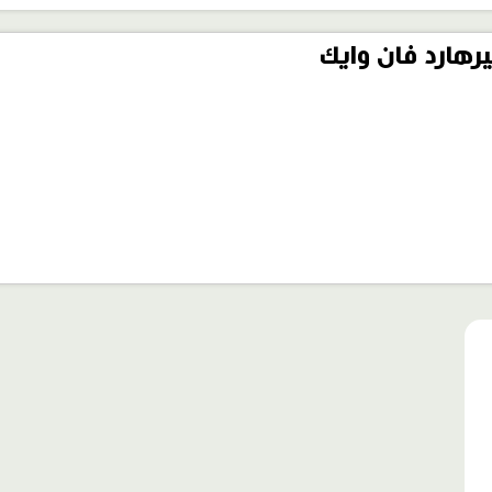
رهارد فان وايك