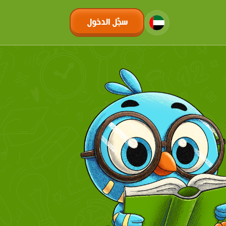
سجّل الدخول