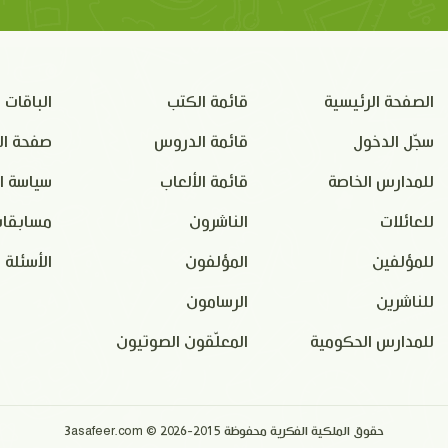
الصفحة الرئيسية
قائمة الكتب
الباقات
سجّل الدخول
قائمة الدروس
صفحة ال
للمدارس الخاصة
قائمة الألعاب
سياسة ا
للعائلات
الناشرون
مسابقات
للمؤلفين
المؤلفون
الأسئلة 
للناشرين
الرسامون
للمدارس الحكومية
المعلّقون الصوتيون
حقوق الملكية الفكرية محفوظة 2015-2026 © 3asafeer.com