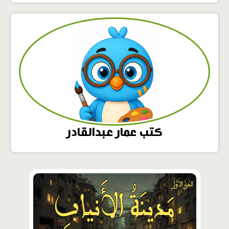
كتب عمار عبدالقادر
محتوى
مميّز