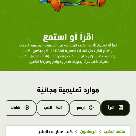
اقرأ أو استمع
اقرأ أو استمع لآلاف الكتب المتدرّحة في الصعوبة المصمّمة لتجذب
وتعلّم القرّاء من الفئات العمرية المختلفة. كوميكس، كتب
مصورة، كتب دون كلمات، كتب مسجوعة، روايات فصول، كتب
علمية، كتب حرف يدوية، شعر وخواطر وغيرها الكثير...
موارد تعليمية مجانيّة
اقرأ
ارسم
العب
شاهد
قائمة الكتب
الرسامون
كتب عمار عبدالقادر