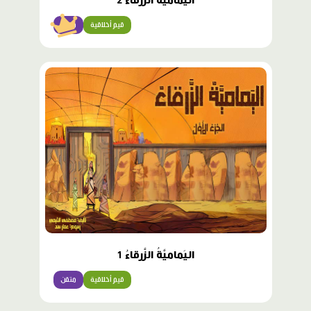
اليَماميَّةُ الزَّرقاُء 2
قيم أخلاقية
متقن
اليَماميَّةُ الزَّرقاءُ 1
قيم أخلاقية
متقن