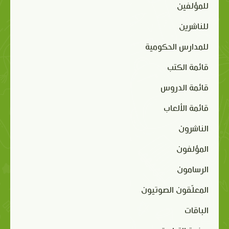
للمؤلفين
للناشرين
للمدارس الحكومية
قائمة الكتب
قائمة الدروس
قائمة الألعاب
الناشرون
المؤلفون
الرسامون
المعلّقون الصوتيون
الباقات