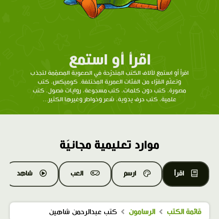
اقرأ أو استمع
اقرأ أو استمع لآلاف الكتب المتدرّحة في الصعوبة المصمّمة لتجذب
وتعلّم القرّاء من الفئات العمرية المختلفة. كوميكس، كتب
مصورة، كتب دون كلمات، كتب مسجوعة، روايات فصول، كتب
علمية، كتب حرف يدوية، شعر وخواطر وغيرها الكثير...
موارد تعليمية مجانيّة
اقرأ
ارسم
العب
شاهد
قائمة الكتب
الرسامون
كتب عبدالرحمن شاهين