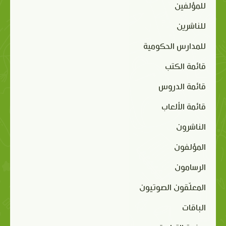
للمؤلفين
للناشرين
للمدارس الحكومية
قائمة الكتب
قائمة الدروس
قائمة الألعاب
الناشرون
المؤلفون
الرسامون
المعلّقون الصوتيون
الباقات