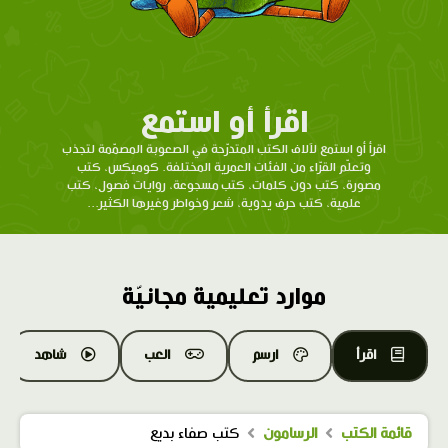
اقرأ أو استمع
اقرأ أو استمع لآلاف الكتب المتدرّحة في الصعوبة المصمّمة لتجذب
وتعلّم القرّاء من الفئات العمرية المختلفة. كوميكس، كتب
مصورة، كتب دون كلمات، كتب مسجوعة، روايات فصول، كتب
علمية، كتب حرف يدوية، شعر وخواطر وغيرها الكثير...
موارد تعليمية مجانيّة
اقرأ
ارسم
العب
شاهد
قائمة الكتب
الرسامون
كتب صفاء بديع