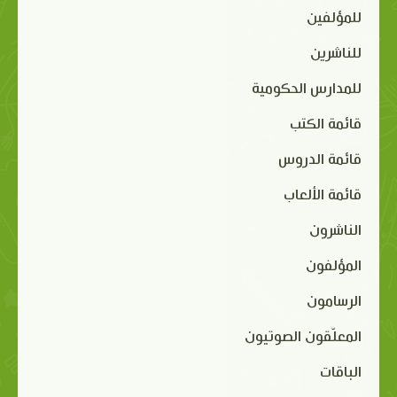
للمؤلفين
للناشرين
للمدارس الحكومية
قائمة الكتب
قائمة الدروس
قائمة الألعاب
الناشرون
المؤلفون
الرسامون
المعلّقون الصوتيون
الباقات