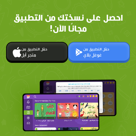
احصل على نسختك من التطبيق
مجانًا الآن!
حمّل التطبيق من
حمّل التطبيق من
غوغل بلاي
متجر أبل