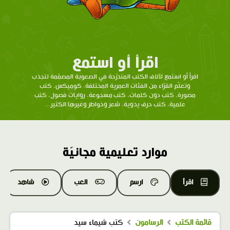
اقرأ أو استمع
اقرأ أو استمع لآلاف الكتب المتدرّحة في الصعوبة المصمّمة لتجذب
وتعلّم القرّاء من الفئات العمرية المختلفة. كوميكس، كتب
مصورة، كتب دون كلمات، كتب مسجوعة، روايات فصول، كتب
علمية، كتب حرف يدوية، شعر وخواطر وغيرها الكثير...
موارد تعليمية مجانيّة
اقرأ
ارسم
العب
شاهد
قائمة الكتب
الرسامون
كتب شيماء سيد