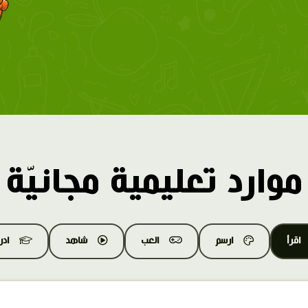
موارد تعليمية مجانيّة
اقرأ
ارسم
العب
شاهد
اد