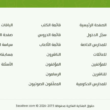
الصفحة الرئيسية
قائمة الكتب
الباقات
سجّل الدخول
قائمة الدروس
صفحة ال
للمدارس الخاصة
قائمة الألعاب
سياسة ا
للعائلات
الناشرون
مسابقات
للمؤلفين
المؤلفون
الأسئلة 
للناشرين
الرسامون
للمدارس الحكومية
المعلّقون الصوتيون
حقوق الملكية الفكرية محفوظة 2015-2026 © 3asafeer.com