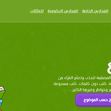
للمدارس الخاصة
للمدارس الحكومية
للعائلات
المصمّمة لتجذب وتعلّم القرّاء من
رة، كتب دون كلمات، كتب مسجوعة،
وخواطر وغيرها الكثير...
ح حسب الموضوع