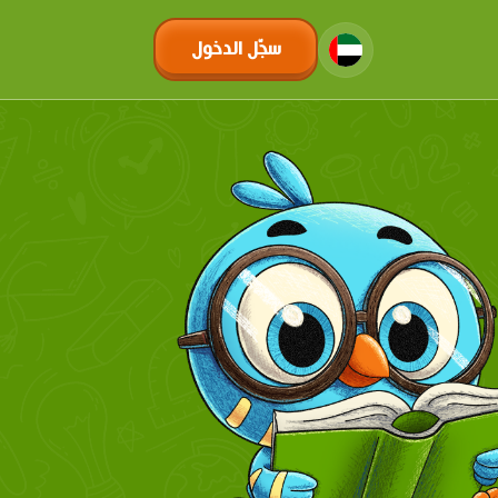
سجّل الدخول