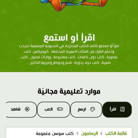
اقرأ أو استمع
اقرأ أو استمع لآلاف الكتب المتدرّحة في الصعوبة المصمّمة لتجذب
وتعلّم القرّاء من الفئات العمرية المختلفة. كوميكس، كتب
مصورة، كتب دون كلمات، كتب مسجوعة، روايات فصول، كتب
علمية، كتب حرف يدوية، شعر وخواطر وغيرها الكثير...
موارد تعليمية مجانيّة
اقرأ
ارسم
العب
شاهد
قائمة الكتب
الرسامون
كتب سوسن مغمومة