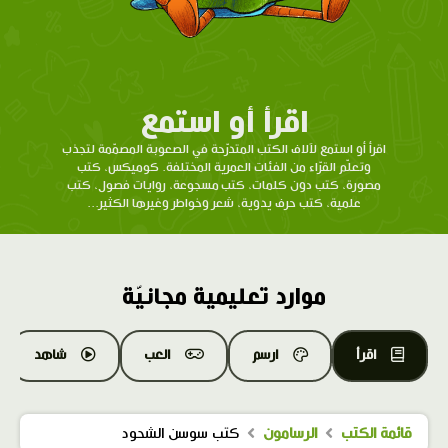
اقرأ أو استمع
اقرأ أو استمع لآلاف الكتب المتدرّحة في الصعوبة المصمّمة لتجذب
وتعلّم القرّاء من الفئات العمرية المختلفة. كوميكس، كتب
مصورة، كتب دون كلمات، كتب مسجوعة، روايات فصول، كتب
علمية، كتب حرف يدوية، شعر وخواطر وغيرها الكثير...
موارد تعليمية مجانيّة
اقرأ
ارسم
العب
شاهد
قائمة الكتب
الرسامون
كتب سوسن الشحود