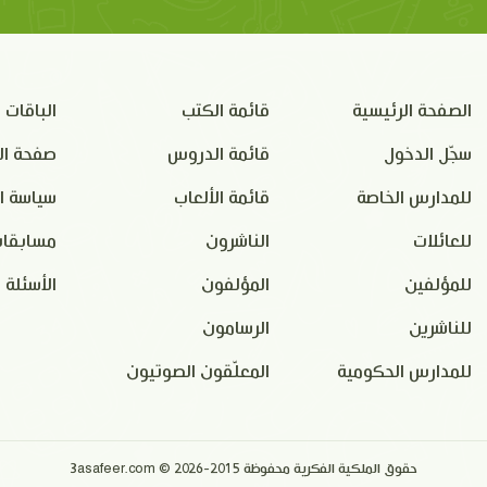
الصفحة الرئيسية
قائمة الكتب
الباقات
سجّل الدخول
قائمة الدروس
صفحة ال
للمدارس الخاصة
قائمة الألعاب
سياسة ا
للعائلات
الناشرون
مسابقات
للمؤلفين
المؤلفون
الأسئلة 
للناشرين
الرسامون
للمدارس الحكومية
المعلّقون الصوتيون
حقوق الملكية الفكرية محفوظة 2015-2026 © 3asafeer.com