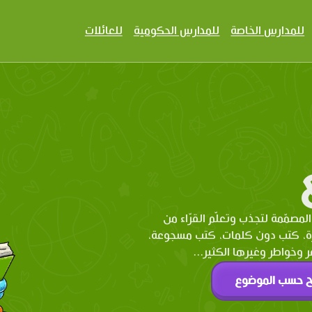
للمدارس الخاصة
للمدارس الحكومية
للعائلات
المصمّمة لتجذب وتعلّم القرّاء من
رة، كتب دون كلمات، كتب مسجوعة،
وخواطر وغيرها الكثير...
ح حسب الموضوع