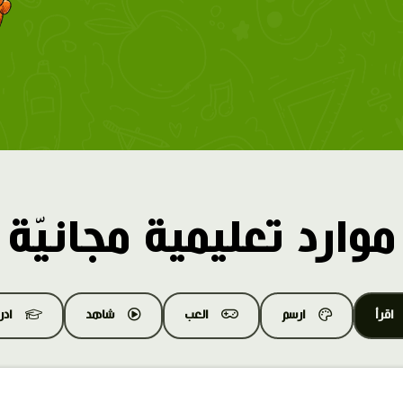
موارد تعليمية مجانيّة
اقرأ
ارسم
العب
شاهد
اد