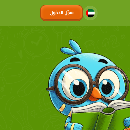
سجّل الدخول