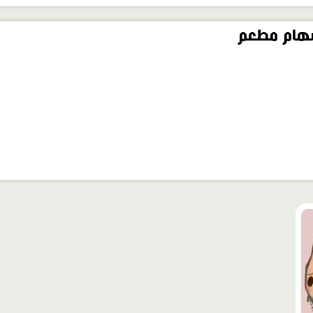
هام مطعم