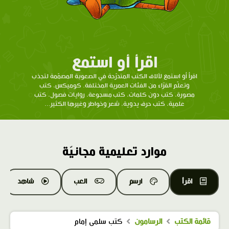
اقرأ أو استمع
اقرأ أو استمع لآلاف الكتب المتدرّحة في الصعوبة المصمّمة لتجذب
وتعلّم القرّاء من الفئات العمرية المختلفة. كوميكس، كتب
مصورة، كتب دون كلمات، كتب مسجوعة، روايات فصول، كتب
علمية، كتب حرف يدوية، شعر وخواطر وغيرها الكثير...
موارد تعليمية مجانيّة
اقرأ
ارسم
العب
شاهد
قائمة الكتب
الرسامون
كتب سلمى إمام