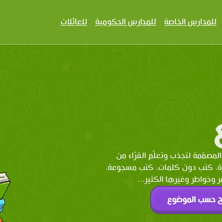
للمدارس الخاصة
للمدارس الحكومية
للعائلات
المصمّمة لتجذب وتعلّم القرّاء من
رة، كتب دون كلمات، كتب مسجوعة،
وخواطر وغيرها الكثير...
ح حسب الموضوع