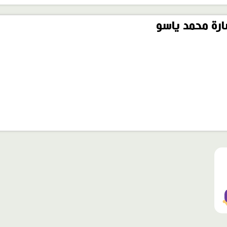
رة محمد ياسو