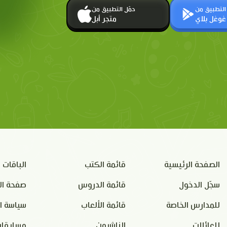
 التطبيق من
حمّل التطبيق من
غوغل بلاي
متجر أبل
الصفحة الرئيسية
قائمة الكتب
الباقات
سجّل الدخول
قائمة الدروس
صفحة ال
للمدارس الخاصة
قائمة الألعاب
سياسة ا
للعائلات
الناشرون
مسابقات