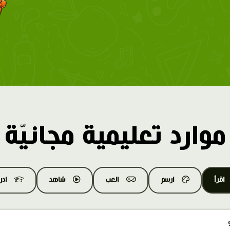
موارد تعليمية مجانيّة
اقرأ
ارسم
العب
شاهد
اد