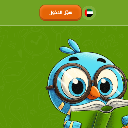
سجّل الدخول