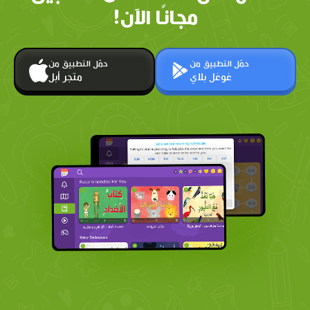
مجانًا الآن!
حمّل التطبيق من
حمّل التطبيق من
غوغل بلاي
متجر أبل