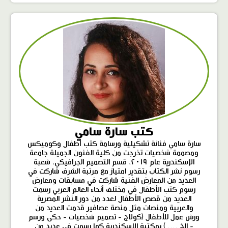
كتب سارة سامي
سارة سامي فنانة تشكيلية ورسامة كتب أطفال وكوميكس
ومصممة شخصيات تخرجت من كلية الفنون الجميلة جامعة
الإسكندرية عام ٢٠١٩، قسم التصميم الجرافيكي، شعبة
رسوم نشر الكتاب بتقدير امتياز مع مرتبة الشرف شاركت في
العديد من المعارض الفنية شاركت في مسابقات ومعارض
رسوم كتب الأطفال في مختلف أنحاء العالم العربي رسمت
العديد من قصص الأطفال لعدد من دور النشر المصرية
والعربية ومنصات مثل منصة عصافير قدمت العديد من
ورش عمل للأطفال (كولاج - تصميم شخصيات - حكى ورسم
- الخ .... ) بمكتبة الإسكندرية كما رسمت فى عديد من