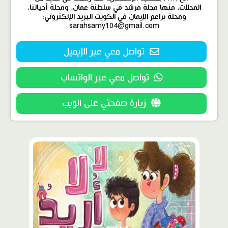
المجلات، منها مجلة مرشد في سلطنة عمان، ومجلة أجيالنا،
ومجلة براعم الإيمان في الكويت البريد الإلكتروني:
sarahsamy104@gmail.com
تواصل معي عبر الإيميل
تواصل معي عبر الواتساب
زيارة صفحتي على الويب
محتوى
مميّز