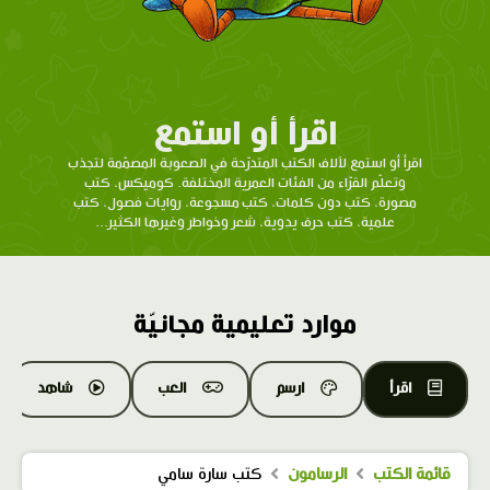
اقرأ أو استمع
اقرأ أو استمع لآلاف الكتب المتدرّحة في الصعوبة المصمّمة لتجذب
وتعلّم القرّاء من الفئات العمرية المختلفة. كوميكس، كتب
مصورة، كتب دون كلمات، كتب مسجوعة، روايات فصول، كتب
علمية، كتب حرف يدوية، شعر وخواطر وغيرها الكثير...
موارد تعليمية مجانيّة
اقرأ
ارسم
العب
شاهد
قائمة الكتب
الرسامون
كتب سارة سامي