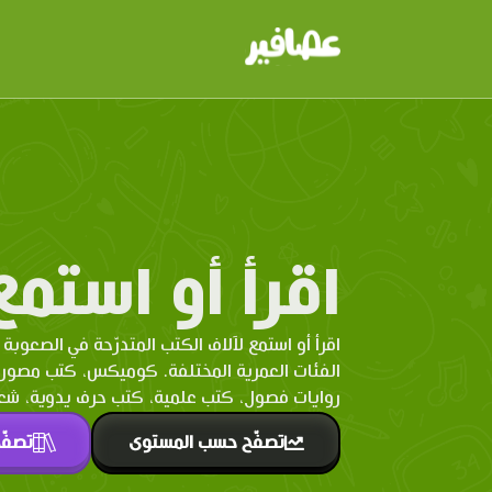
اقرأ أو استمع
اقرأ أو استمع لآلاف الكتب المتدرّحة في الصعوبة 
الفئات العمرية المختلفة. كوميكس، كتب مصو
روايات فصول، كتب علمية، كتب حرف يدوية، شعر 
تصفّح حسب المستوى
تصفّ