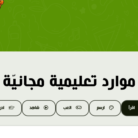
موارد تعليمية مجانيّة
اقرأ
ارسم
العب
شاهد
اد