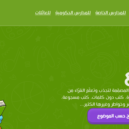
للمدارس الخاصة
للمدارس الحكومية
للعائلات
المصمّمة لتجذب وتعلّم القرّاء من
رة، كتب دون كلمات، كتب مسجوعة،
وخواطر وغيرها الكثير...
ح حسب الموضوع