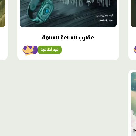
عقارب الساعة السامة
قيم أخلاقية
متقن