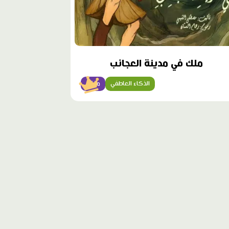
ملك في مدينة العجائب
الذكاء العاطفي
متقن