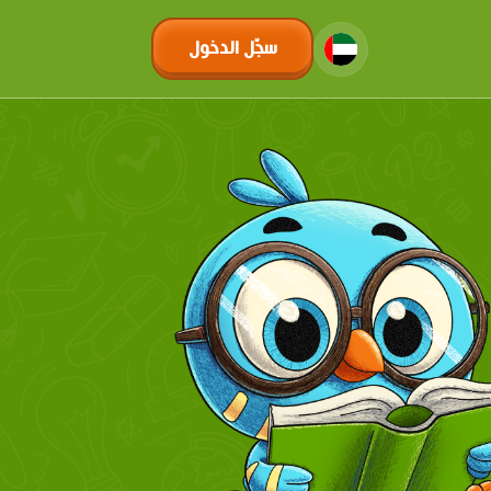
سجّل الدخول