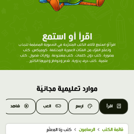
اقرأ أو استمع
اقرأ أو استمع لآلاف الكتب المتدرّحة في الصعوبة المصمّمة لتجذب
وتعلّم القرّاء من الفئات العمرية المختلفة. كوميكس، كتب
مصورة، كتب دون كلمات، كتب مسجوعة، روايات فصول، كتب
علمية، كتب حرف يدوية، شعر وخواطر وغيرها الكثير...
موارد تعليمية مجانيّة
اقرأ
ارسم
العب
شاهد
قائمة الكتب
الرسامون
كتب رنا المعلّم