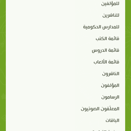
للمؤلفين
للناشرين
للمدارس الحكومية
قائمة الكتب
قائمة الدروس
قائمة الألعاب
الناشرون
المؤلفون
الرسامون
المعلّقون الصوتيون
الباقات