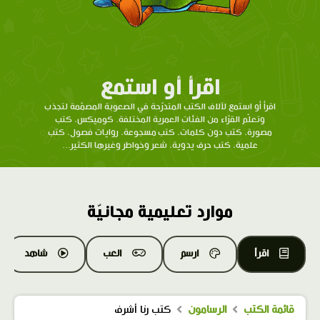
اقرأ أو استمع
اقرأ أو استمع لآلاف الكتب المتدرّحة في الصعوبة المصمّمة لتجذب
وتعلّم القرّاء من الفئات العمرية المختلفة. كوميكس، كتب
مصورة، كتب دون كلمات، كتب مسجوعة، روايات فصول، كتب
علمية، كتب حرف يدوية، شعر وخواطر وغيرها الكثير...
موارد تعليمية مجانيّة
اقرأ
ارسم
العب
شاهد
قائمة الكتب
الرسامون
كتب رنا أشرف