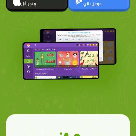
غوغل بلاي
متجر أبل