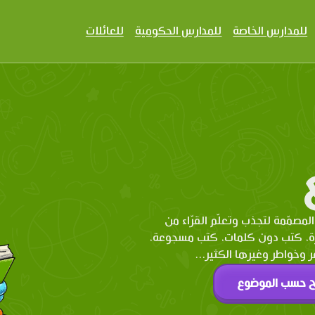
للمدارس الخاصة
للمدارس الحكومية
للعائلات
المصمّمة لتجذب وتعلّم القرّاء من
رة، كتب دون كلمات، كتب مسجوعة،
وخواطر وغيرها الكثير...
ح حسب الموضوع