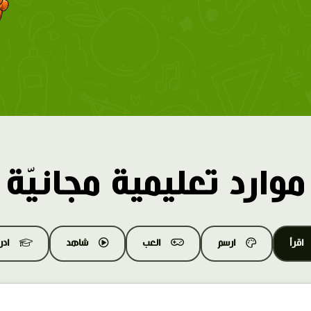
موارد تعليمية مجانيّة
اقرأ
ارسم
العب
شاهد
اد