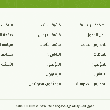
الصفحة الرئيسية
قائمة الكتب
الباقات
سجّل الدخول
قائمة الدروس
صفحة ال
للمدارس الخاصة
قائمة الألعاب
سياسة ا
للعائلات
الناشرون
مسابقات
للمؤلفين
المؤلفون
الأسئلة 
للناشرين
الرسامون
للمدارس الحكومية
المعلّقون الصوتيون
حقوق الملكية الفكرية محفوظة 2015-2026 © 3asafeer.com