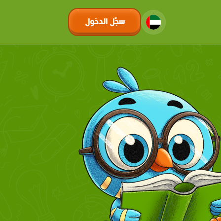
سجّل الدخول