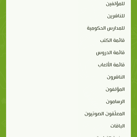
للمؤلفين
للناشرين
للمدارس الحكومية
قائمة الكتب
قائمة الدروس
قائمة الألعاب
الناشرون
المؤلفون
الرسامون
المعلّقون الصوتيون
الباقات