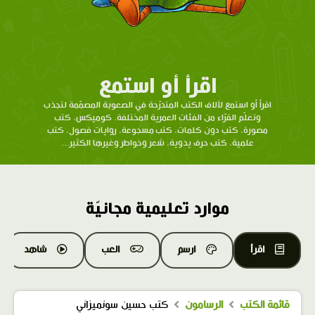
اقرأ أو استمع
اقرأ أو استمع لآلاف الكتب المتدرّحة في الصعوبة المصمّمة لتجذب
وتعلّم القرّاء من الفئات العمرية المختلفة. كوميكس، كتب
مصورة، كتب دون كلمات، كتب مسجوعة، روايات فصول، كتب
علمية، كتب حرف يدوية، شعر وخواطر وغيرها الكثير...
موارد تعليمية مجانيّة
اقرأ
ارسم
العب
شاهد
قائمة الكتب
الرسامون
كتب حسين سونميزاني