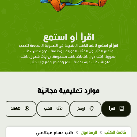
اقرأ أو استمع
اقرأ أو استمع لآلاف الكتب المتدرّحة في الصعوبة المصمّمة لتجذب
وتعلّم القرّاء من الفئات العمرية المختلفة. كوميكس، كتب
مصورة، كتب دون كلمات، كتب مسجوعة، روايات فصول، كتب
علمية، كتب حرف يدوية، شعر وخواطر وغيرها الكثير...
موارد تعليمية مجانيّة
اقرأ
ارسم
العب
شاهد
قائمة الكتب
الرسامون
كتب حسام عبدالغني