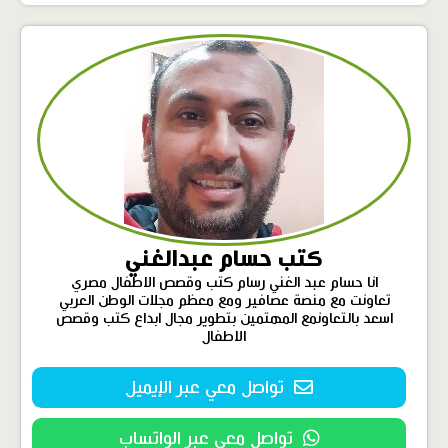
كتب حسام عبدالغني
انا حسام عبد الغني رسام كتب وقصص الاطفال مصري
تعاونت مع منصة عصافير ومع معظم مجلات الوطن العربي
اسعد بالتعاونمع المهتمين بتطوير مجال ابداع كتب وقصص
الاطفال
تواصل معي عبر الإيميل
تواصل معي عبر الواتساب